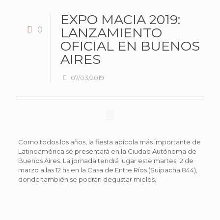
EXPO MACIA 2019:
0
LANZAMIENTO
OFICIAL EN BUENOS
AIRES
07/03/2019
Como todos los años, la fiesta apícola más importante de
Latinoamérica se presentará en la Ciudad Autónoma de
Buenos Aires. La jornada tendrá lugar este martes 12 de
marzo a las 12 hs en la Casa de Entre Ríos (Suipacha 844),
donde también se podrán degustar mieles.